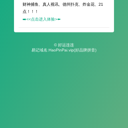
财神捕鱼、真人视讯、德州扑克、炸金花、21
点！！！
➡️<<点击进入体验>⬅️
© 好运连连
易记域名:HaoPinPai.vip(好品牌拼音)